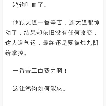
鸿钧吐血了。
他跟天道一番辛苦，连大道都惊
动了，结果却依旧没有任何改变，
这人道气运，最终还是要被烛九阴
给掌控。
一番苦工白费力啊！
这让鸿钧如何能忍。