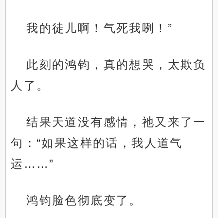
我的徒儿啊！气死我咧！”
此刻的鸿钧，真的想哭，太欺负
人了。
结果天道没有感情，祂又来了一
句：“如果这样的话，我人道气
运……”
鸿钧脸色彻底变了。