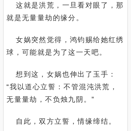
这就是洪荒，一旦看对眼了，那
就是无量量劫的缘分。
女娲突然觉得，鸿钧赐给她红绣
球，可能就是为了这一天吧。
想到这，女娲也伸出了玉手：
“我以道心立誓：不管混沌洪荒，
无量量劫，不负烛九阴。”
自此，双方立誓，情缘缔结。