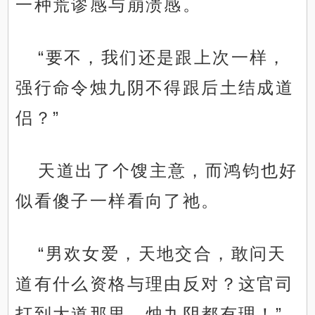
一种荒谬感与崩溃感。
“要不，我们还是跟上次一样，
强行命令烛九阴不得跟后土结成道
侣？”
天道出了个馊主意，而鸿钧也好
似看傻子一样看向了祂。
“男欢女爱，天地交合，敢问天
道有什么资格与理由反对？这官司
打到大道那里，烛九阴都有理！”