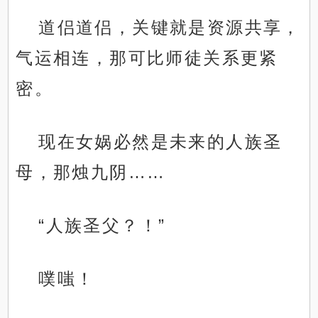
道侣道侣，关键就是资源共享，
气运相连，那可比师徒关系更紧
密。
现在女娲必然是未来的人族圣
母，那烛九阴……
“人族圣父？！”
噗嗤！