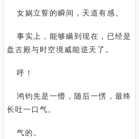
女娲立誓的瞬间，天道有感。
事实上，能够瞒到现在，已经是
盘古殿与时空境威能逆天了。
呼！
鸿钧先是一懵，随后一愣，最终
长吐一口气。
气的。