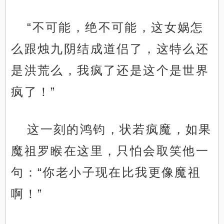
“不可能，绝不可能，这女娲怎
么跟烛九阴结成道侣了，这特么还
是洪荒么，我疯了还是这个是世界
疯了！”
这一刻的鸿钧，状若疯魔，如果
魔祖罗睺在这里，只怕会取笑他一
句：“你老小子现在比我更像魔祖
啊！”