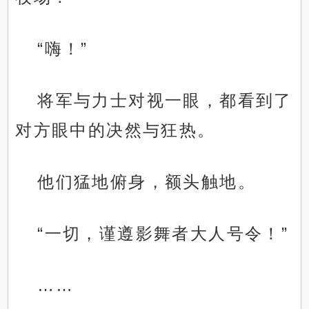
“嗨！”
将军与力士对视一眼，都看到了
对方眼中的决然与狂热。
他们猛地俯身，额头触地。
“一切，谨遵影舞者大人号令！”
……