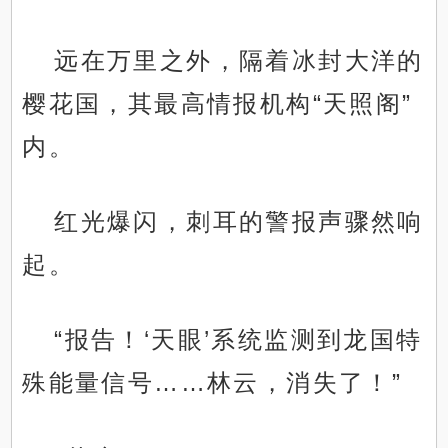
远在万里之外，隔着冰封大洋的
樱花国，其最高情报机构“天照阁”
内。
红光爆闪，刺耳的警报声骤然响
起。
“报告！‘天眼’系统监测到龙国特
殊能量信号……林云，消失了！”