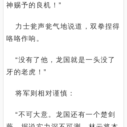
神赐予的良机！”
力士瓮声瓮气地说道，双拳捏得
咯咯作响。
“没有了他，龙国就是一头没了
牙的老虎！”
将军则相对谨慎：
“不可大意。龙国还有一个楚剑
薇，据说实力深不可测，林云将本