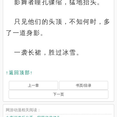
影舞者瞳孔骤缩，猛地抬头。
只见他们的头顶，不知何时，多
了一道身影。
一袭长裙，胜过冰雪。
↑返回顶部↑
上一章
书页/目录
下一页
网游动漫相关阅读：