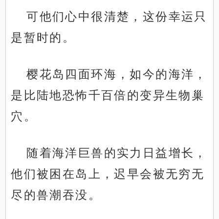
可他们心中很清楚，这份幸运只
是暂时的。
樱花岛四面环海，如今的海洋，
是比陆地恐怖千百倍的变异生物巢
穴。
随着海洋巨兽的实力日益增长，
他们被困在岛上，迟早会被无穷无
尽的兽潮吞没。