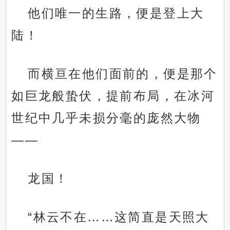
他们唯一的生路，便是登上大
陆！
而横亘在他们面前的，便是那个
如巨龙般蛰伏，提前布局，在冰河
世纪中几乎未损分毫的庞然大物
——
龙国！
“林云不在……这简直是天照大