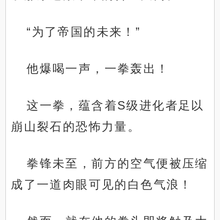
“为了帝国的未来！”
他爆喝一声，一拳轰出！
这一拳，蕴含着S级进化者足以
崩山裂石的恐怖力量。
拳锋未至，前方的空气便被压缩
成了一道肉眼可见的白色气浪！