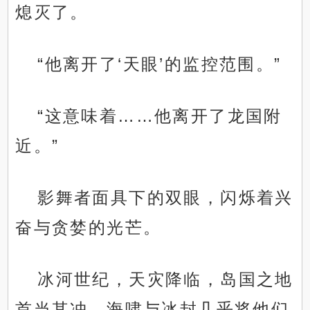
熄灭了。
“他离开了‘天眼’的监控范围。”
“这意味着……他离开了龙国附
近。”
影舞者面具下的双眼，闪烁着兴
奋与贪婪的光芒。
冰河世纪，天灾降临，岛国之地
首当其冲，海啸与冰封几乎将他们